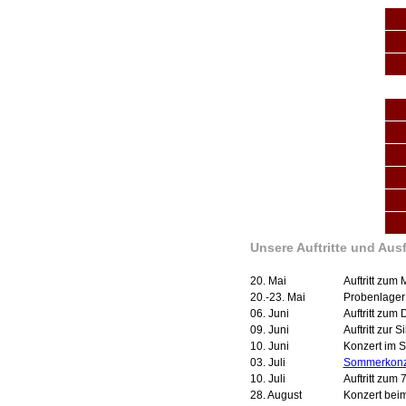
Unsere Auftritte und Aus
20. Mai
Auftritt zum
20.-23. Mai
Probenlager
06. Juni
Auftritt zum 
09. Juni
Auftritt zur 
10. Juni
Konzert im 
03. Juli
Sommerkonz
10. Juli
Auftritt zum
28. August
Konzert bei