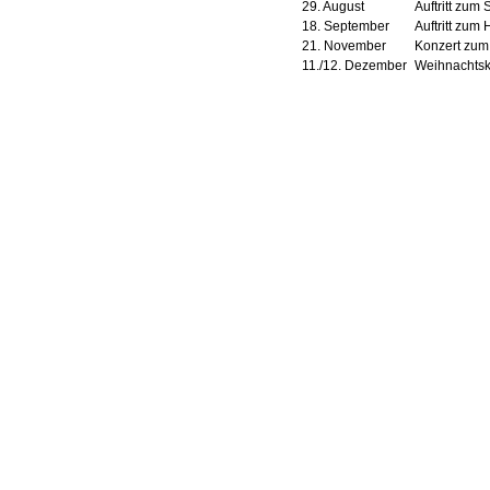
29. August
Auftritt zum 
18. September
Auftritt zum 
21. November
Konzert zum 
11./12. Dezember
Weihnachtsk