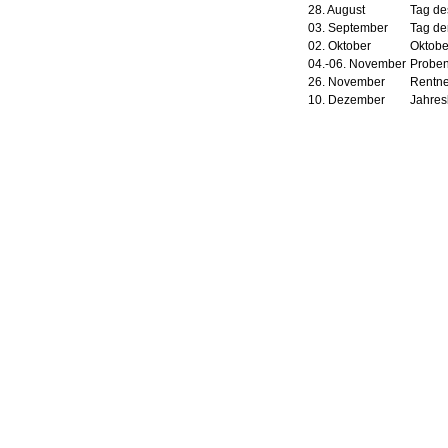
28. August
Tag de
03. September
Tag de
02. Oktober
Oktobe
04.-06. November
Proben
26. November
Rentne
10. Dezember
Jahresk